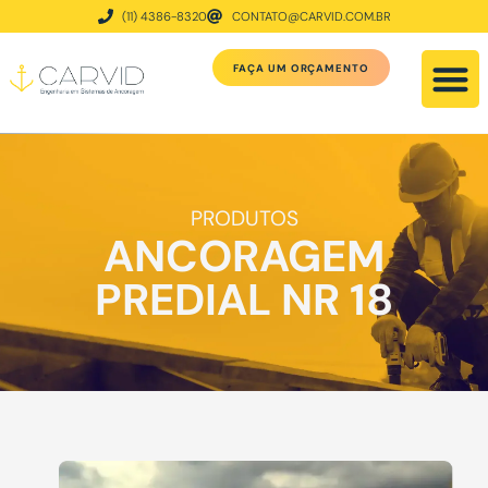
(11) 4386-8320
CONTATO@CARVID.COM.BR
FAÇA UM ORÇAMENTO
PRODUTOS
ANCORAGEM
PREDIAL NR 18